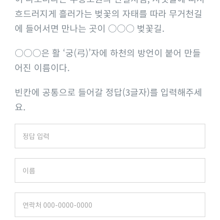
흐드러지게 흘러가는 벚꽃의 자태를 따라 무거천길
에 들어서면 만나는 곳이 ○○○ 벚꽃길.
○○○은 활 ‘궁(弓)’자에 하천의 방언이 붙어 만들
어진 이름이다.
빈칸에 공통으로 들어갈 정답(3글자)를 입력해주세
요.