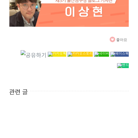
좋아요
관련 글