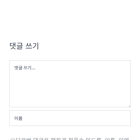
댓글 쓰기
댓
글
다음번 댓글은 편하게 적을수 있도록, 이름, 이메