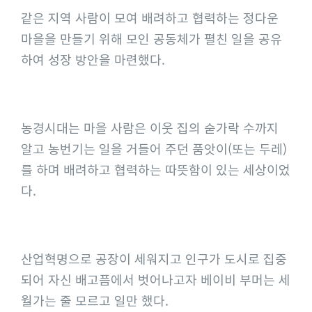
a
같은 지역 사람이 모여 배려하고 협력하는 정다운
g
마을을 만들기 위해 모인 공동체가 펼친 일을 공유
e
하여 성장 방안을 마련했다.
농경시대는 마을 사람은 이웃 집의 숟가락 수까지
알고 농번기는 일을 거들어 주던 품앗이(또는 두레)
를 하며 배려하고 협력하는 따뜻함이 있는 세상이었
다.
산업혁명으로 공장이 세워지고 인구가 도시로 집중
되어 자신 배고픔에서 벗어나고자 베이비 부머는 세
월가는 줄 모르고 일만 했다.