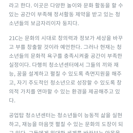
a
라고 한다. 이곳은 다양한 놀이와 문화 활동을 할 수
g
있는 공간이 부족해 정서활동 제약을 받고 있는 청
e
소년들의 보금자리이자 둥지다.
21C는 문화의 시대로 창의력과 정보가 세상을 바꾸
고 부를 창출할 것이라 예언한다. 그러나 현재는 청
소년들의 문화적 욕구를 충족시켜줄 공간이 부족한
실정이다. 다행히 청소년센터에서 그들의 끼와 재
능, 꿈을 설계하고 펼칠 수 있도록 측면지원을 해주
고, 자기 주도적인 청소년으로 성장할 수 있도록 창
의적 가치를 연마할 수 있는 환경을 제공해주고 있
다.
공업탑 청소년센터는 청소년들이 능동적 삶을 실현
하고, 재능을 마음껏 펼칠 수 있는 문화의 도장이 되
고 있다. 그들에게 원대한 세계를 바라보는 안목을