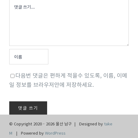
댓
글
다음번 댓글은 편하게 적을수 있도록, 이름, 이메
일 정보를 브라우저안에 저장하세요.
© Copyright 2020 -
2026 울산 남구 | Designed by
take
M
| Powered by
WordPress