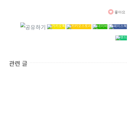
좋아요
관련 글