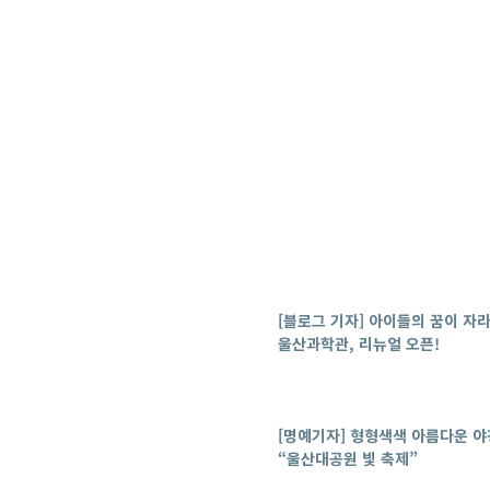
[블로그 기자] 아이들의 꿈이 자
울산과학관, 리뉴얼 오픈!
[명예기자] 형형색색 아름다운 
“울산대공원 빛 축제”