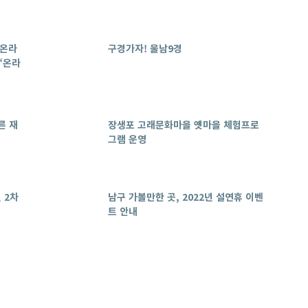
 온라
구경가자! 울남9경
“온라
른 재
장생포 고래문화마을 옛마을 체험프로
그램 운영
 2차
남구 가볼만한 곳, 2022년 설연휴 이벤
트 안내