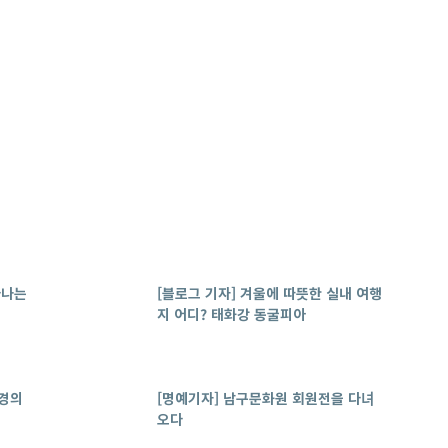
라나는
[블로그 기자] 겨울에 따뜻한 실내 여행
지 어디? 태화강 동굴피아
야경의
[명예기자] 남구문화원 회원전을 다녀
오다